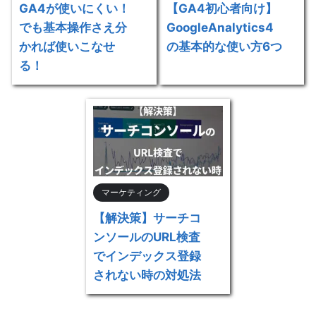
GA4が使いにくい！
【GA4初心者向け】
でも基本操作さえ分
GoogleAnalytics4
かれば使いこなせ
の基本的な使い方6つ
る！
マーケティング
【解決策】サーチコ
ンソールのURL検査
でインデックス登録
されない時の対処法