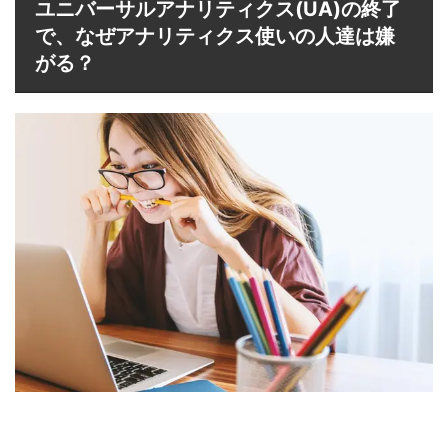
ユニバーサルアナリティクス(UA)の終了
で、なぜアナリティクス使いの人達は嫌
がる？