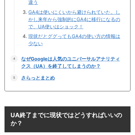
違う
GA4は使いにくいから避けられていた。し
かし来年から強制的にGA4に移行になるの
で、UA使いはショック！
現状だとググってもGA4の使い方の情報は
少ない
なぜGoogleは人気のユニバーサルアナリティ
クス（UA）を終了してしまうのか？
さらっとまとめ
UA終了までに現状ではどうすればいいの
か？