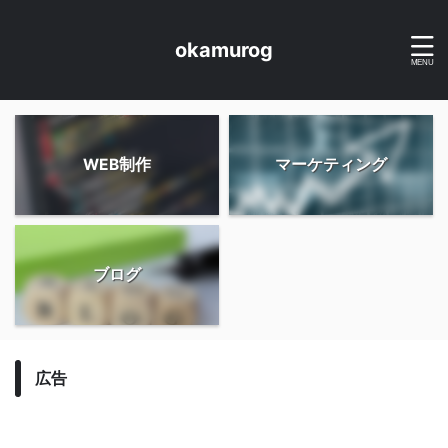
okamurog
WEB制作
マーケティング
ブログ
広告